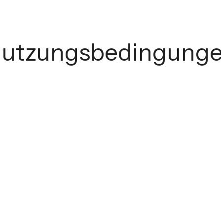
utzungsbedingung