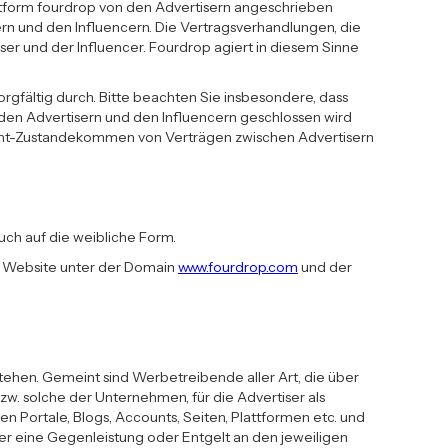
lattform fourdrop von den Advertisern angeschrieben
rn und den Influencern. Die Vertragsverhandlungen, die
er und der Influencer. Fourdrop agiert in diesem Sinne
gfältig durch. Bitte beachten Sie insbesondere, dass
den Advertisern und den Influencern geschlossen wird
Nicht-Zustandekommen von Verträgen zwischen Advertisern
ch auf die weibliche Form.
ie Website unter der Domain
www.fourdrop.com
und der
stehen. Gemeint sind Werbetreibende aller Art, die über
zw. solche der Unternehmen, für die Advertiser als
en Portale, Blogs, Accounts, Seiten, Plattformen etc. und
er eine Gegenleistung oder Entgelt an den jeweiligen