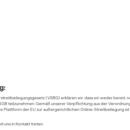
g:
treitbeilegungsgesetz (VSBG) erklären wir, dass wir weder bereit, n
 VSGB teilzunehmen. Gemäß unserer Verpflichtung aus der Verordnung
e Plattform der EU zur außergerichtlichen Online-Streitbeilegung ist
 uns in Kontakt treten.