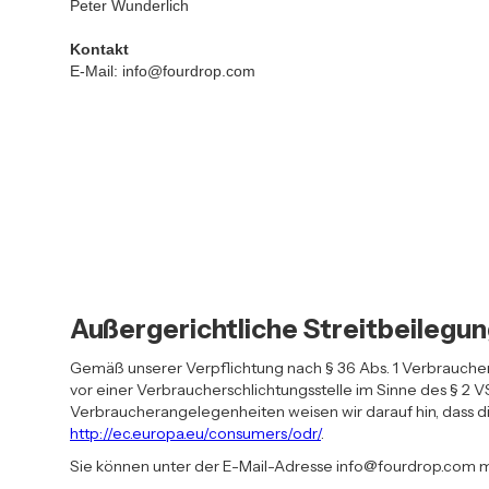
Peter Wunderlich
Kontakt
E-Mail: info@fourdrop.com
Außergerichtliche Streitbeilegun
Gemäß unserer Verpflichtung nach § 36 Abs. 1 Verbrauchers
vor einer Verbraucherschlichtungsstelle im Sinne des § 2
Verbraucherangelegenheiten weisen wir darauf hin, dass di
http://ec.europa.eu/consumers/odr/
.
Sie können unter der E-Mail-Adresse info@fourdrop.com mit